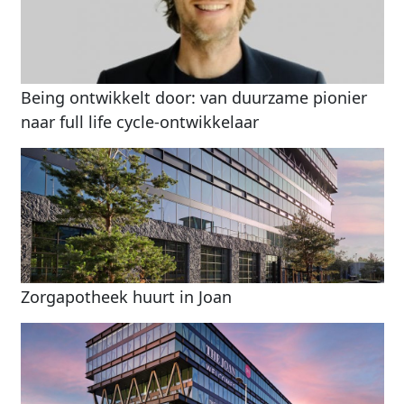
Being ontwikkelt door: van duurzame pionier
naar full life cycle-ontwikkelaar
Zorgapotheek huurt in Joan