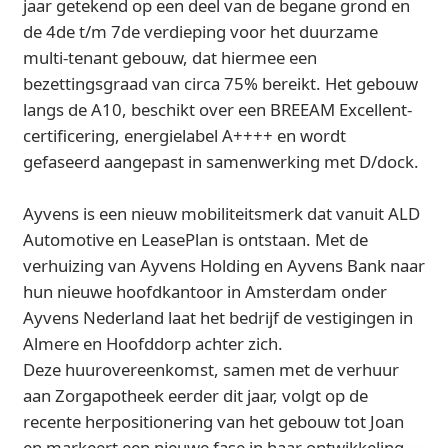
jaar getekend op een deel van de begane grond en
de 4de t/m 7de verdieping voor het duurzame
multi-tenant gebouw, dat hiermee een
bezettingsgraad van circa 75% bereikt. Het gebouw
langs de A10, beschikt over een BREEAM Excellent-
certificering, energielabel A++++ en wordt
gefaseerd aangepast in samenwerking met D/dock.
Ayvens is een nieuw mobiliteitsmerk dat vanuit ALD
Automotive en LeasePlan is ontstaan. Met de
verhuizing van Ayvens Holding en Ayvens Bank naar
hun nieuwe hoofdkantoor in Amsterdam onder
Ayvens Nederland laat het bedrijf de vestigingen in
Almere en Hoofddorp achter zich.
Deze huurovereenkomst, samen met de verhuur
aan Zorgapotheek eerder dit jaar, volgt op de
recente herpositionering van het gebouw tot Joan
en markeert een nieuwe fase in haar ontwikkeling