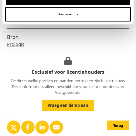
toevoeging zijn voor onze leasingwerkzaamheden
en Prologis’ positie als een betrouwbare partner in
Aanpassen
Nederland versterken.'
Bron
Prologis
Exclusief voor licentiehouders
Zie direct welke partijen en panden betrokken zijn bij dit nieuws.
Deze informatie is alleen beschikbaar voor licentiehouders van
Vastgoeddata.
Vraag een demo aan
Terug