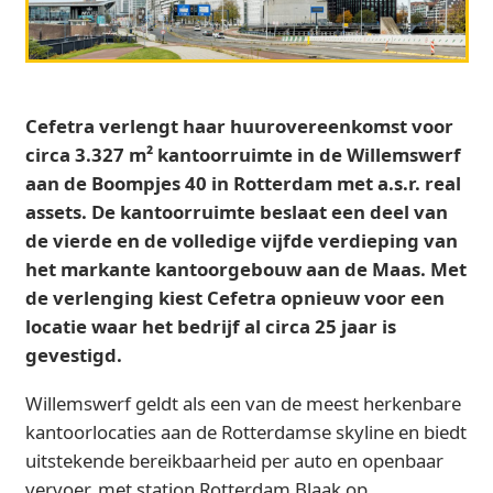
Cefetra verlengt haar huurovereenkomst voor
circa 3.327 m² kantoorruimte in de Willemswerf
aan de Boompjes 40 in Rotterdam met a.s.r. real
assets. De kantoorruimte beslaat een deel van
de vierde en de volledige vijfde verdieping van
het markante kantoorgebouw aan de Maas. Met
de verlenging kiest Cefetra opnieuw voor een
locatie waar het bedrijf al circa 25 jaar is
gevestigd.
Willemswerf geldt als een van de meest herkenbare
kantoorlocaties aan de Rotterdamse skyline en biedt
uitstekende bereikbaarheid per auto en openbaar
vervoer, met station Rotterdam Blaak op