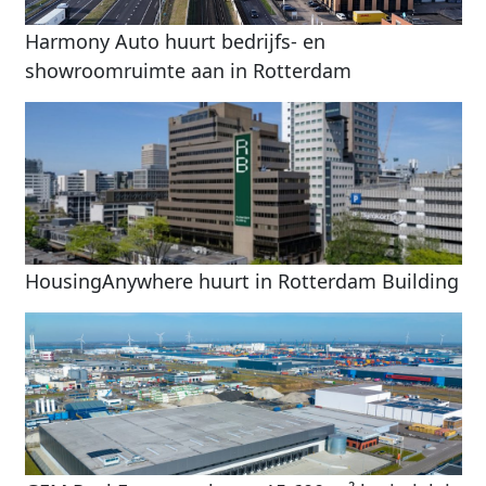
Harmony Auto huurt bedrijfs- en
showroomruimte aan in Rotterdam
HousingAnywhere huurt in Rotterdam Building