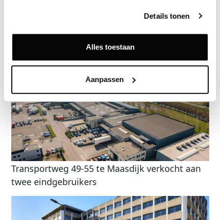
Details tonen
Terug
Alles toestaan
Gerelateerde nieuwsberichten
Aanpassen
Transportweg 49-55 te Maasdijk verkocht aan
twee eindgebruikers