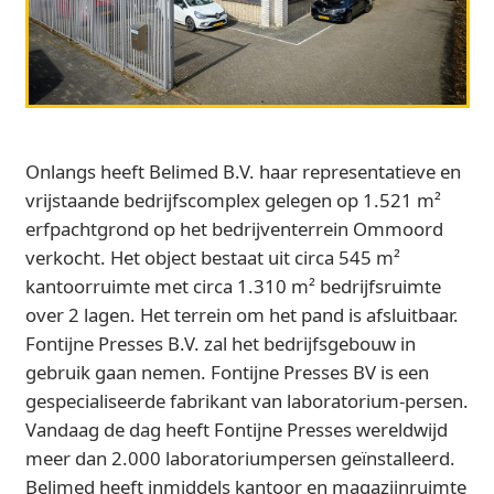
Onlangs heeft Belimed B.V. haar representatieve en
vrijstaande bedrijfscomplex gelegen op 1.521 m²
erfpachtgrond op het bedrijventerrein Ommoord
verkocht. Het object bestaat uit circa 545 m²
kantoorruimte met circa 1.310 m² bedrijfsruimte
over 2 lagen. Het terrein om het pand is afsluitbaar.
Fontijne Presses B.V. zal het bedrijfsgebouw in
gebruik gaan nemen. Fontijne Presses BV is een
gespecialiseerde fabrikant van laboratorium-persen.
Vandaag de dag heeft Fontijne Presses wereldwijd
meer dan 2.000 laboratoriumpersen geïnstalleerd.
Belimed heeft inmiddels kantoor en magazijnruimte