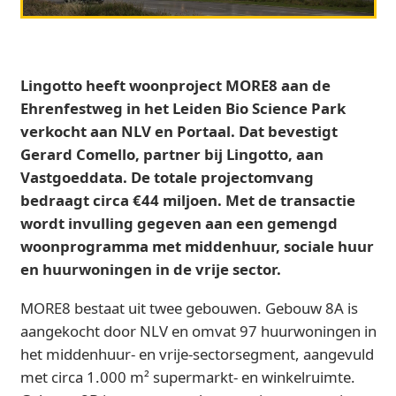
Lingotto heeft woonproject MORE8 aan de
Ehrenfestweg in het Leiden Bio Science Park
verkocht aan NLV en Portaal. Dat bevestigt
Gerard Comello, partner bij Lingotto, aan
Vastgoeddata. De totale projectomvang
bedraagt circa €44 miljoen. Met de transactie
wordt invulling gegeven aan een gemengd
woonprogramma met middenhuur, sociale huur
en huurwoningen in de vrije sector.
MORE8 bestaat uit twee gebouwen. Gebouw 8A is
aangekocht door NLV en omvat 97 huurwoningen in
het middenhuur- en vrije-sectorsegment, aangevuld
met circa 1.000 m² supermarkt- en winkelruimte.