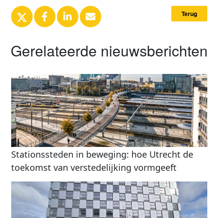
Terug
Gerelateerde nieuwsberichten
Stationssteden in beweging: hoe Utrecht de
toekomst van verstedelijking vormgeeft