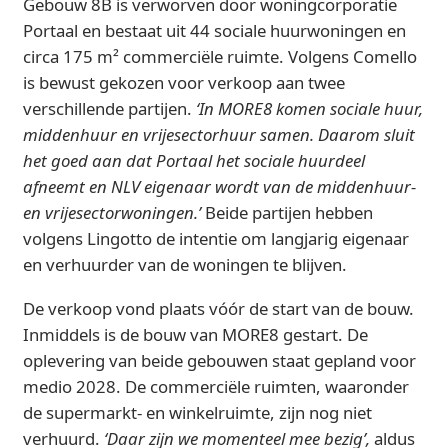
Gebouw 8B is verworven door woningcorporatie
Portaal en bestaat uit 44 sociale huurwoningen en
circa 175 m² commerciële ruimte. Volgens Comello
is bewust gekozen voor verkoop aan twee
verschillende partijen.
‘In MORE8 komen sociale huur,
middenhuur en vrijesectorhuur samen. Daarom sluit
het goed aan dat Portaal het sociale huurdeel
afneemt en NLV eigenaar wordt van de middenhuur-
en vrijesectorwoningen.’
Beide partijen hebben
volgens Lingotto de intentie om langjarig eigenaar
en verhuurder van de woningen te blijven.
De verkoop vond plaats vóór de start van de bouw.
Inmiddels is de bouw van MORE8 gestart. De
oplevering van beide gebouwen staat gepland voor
medio 2028. De commerciële ruimten, waaronder
de supermarkt- en winkelruimte, zijn nog niet
verhuurd.
‘Daar zijn we momenteel mee bezig’,
aldus