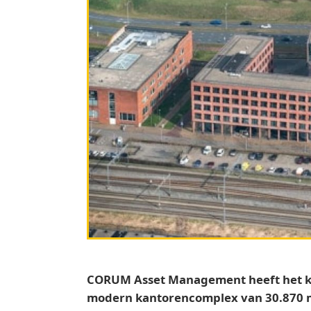
CORUM Asset Management heeft het kan
modern kantorencomplex van 30.870 m