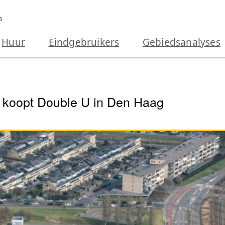
a
Huur
Eindgebruikers
Gebiedsanalyses
oopt Double U in Den Haag