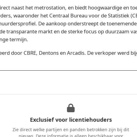
direct naast het metrostation, en biedt hoogwaardige en 
ders, waaronder het Centraal Bureau voor de Statistiek (C
 huurdersprofiel. De aankoop onderstreept de toenemende a
de transparante markt en de sterke focus op duurzaam vas
nge termijn.
d door CBRE, Dentons en Arcadis. De verkoper werd bi
Exclusief voor licentiehouders
Zie direct welke partijen en panden betrokken zijn bij dit
nieuws. Deze informatie is alleen beschikbaar voor