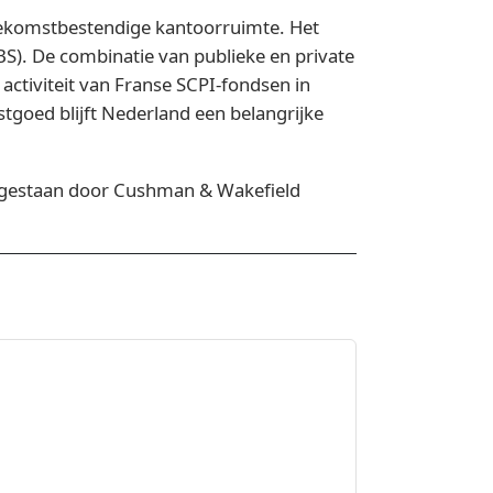
toekomstbestendige kantoorruimte. Het
BS). De combinatie van publieke en private
ctiviteit van Franse SCPI-fondsen in
tgoed blijft Nederland een belangrijke
jgestaan door Cushman & Wakefield