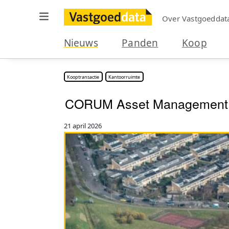
Over Vastgoeddat
Nieuws
Panden
Koop
Kooptransactie
Kantoorruimte
CORUM Asset Management k
21 april 2026