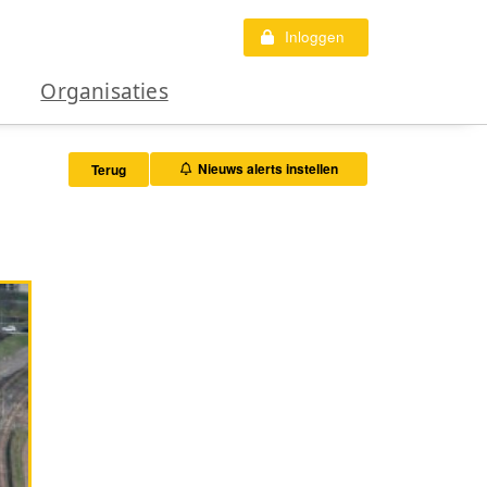
Inloggen
Organisaties
Nieuws alerts instellen
Terug