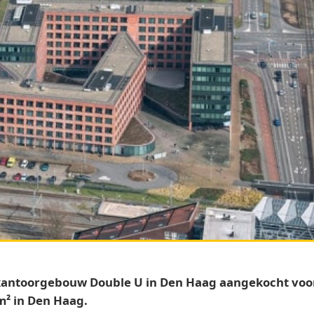
toorgebouw Double U in Den Haag aangekocht voor zi
² in Den Haag.