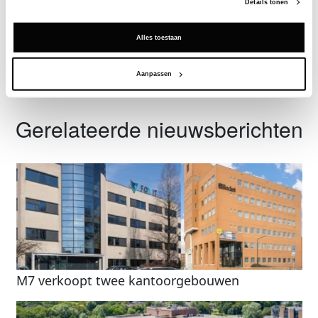
Details tonen
Vraag een demo aan
Alles toestaan
Terug
Aanpassen
Gerelateerde nieuwsberichten
M7 verkoopt twee kantoorgebouwen