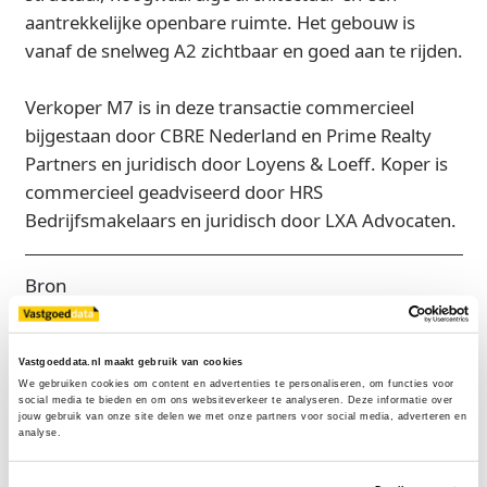
aantrekkelijke openbare ruimte. Het gebouw is
vanaf de snelweg A2 zichtbaar en goed aan te rijden.
Verkoper M7 is in deze transactie commercieel
bijgestaan door CBRE Nederland en Prime Realty
Partners en juridisch door Loyens & Loeff. Koper is
commercieel geadviseerd door HRS
Bedrijfsmakelaars en juridisch door LXA Advocaten.
Bron
CBRE
Vastgoeddata.nl maakt gebruik van cookies
We gebruiken cookies om content en advertenties te personaliseren, om functies voor 
social media te bieden en om ons websiteverkeer te analyseren. Deze informatie over 
Exclusief voor licentiehouders
jouw gebruik van onze site delen we met onze partners voor social media, adverteren en 
analyse.
Zie direct welke partijen en panden betrokken zijn bij dit nieuws.
Deze informatie is alleen beschikbaar voor licentiehouders van
Vastgoeddata.