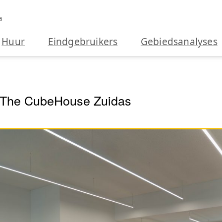
a
Huur
Eindgebruikers
Gebiedsanalyses
n The CubeHouse Zuidas