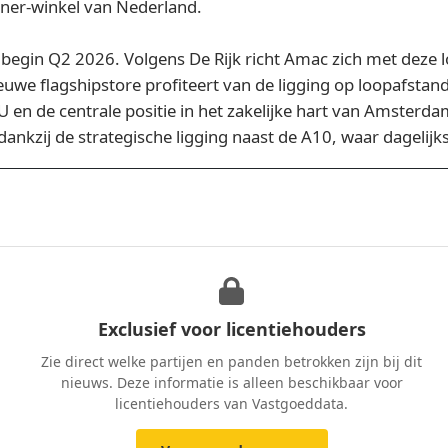
ner‑winkel van Nederland.
begin Q2 2026. Volgens De Rijk richt Amac zich met deze l
ieuwe flagshipstore profiteert van de ligging op loopafst
U en de centrale positie in het zakelijke hart van Amster
 dankzij de strategische ligging naast de A10, waar dageli
Exclusief voor licentiehouders
Zie direct welke partijen en panden betrokken zijn bij dit
nieuws. Deze informatie is alleen beschikbaar voor
licentiehouders van Vastgoeddata.