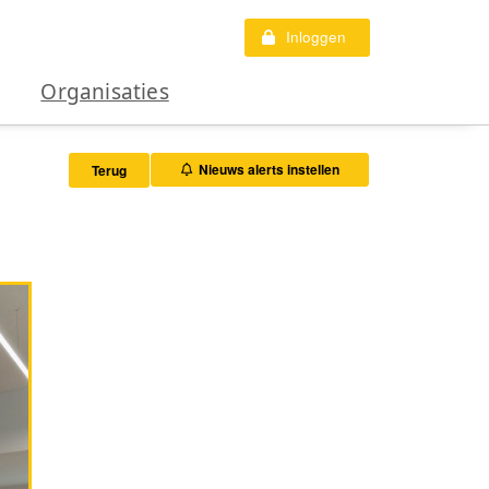
Inloggen
Organisaties
Nieuws alerts instellen
Terug