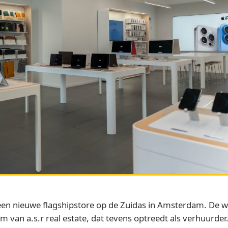
r een nieuwe flagshipstore op de Zuidas in Amsterdam. De
an a.s.r real estate, dat tevens optreedt als verhuurder