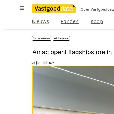
Over Vastgoeddat
Nieuws
Panden
Koop
Huurtransactie
Winkelruimte
Amac opent flagshipstore i
21 januari 2026