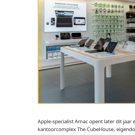
Apple‑specialist Amac opent later dit jaa
kantoorcomplex The CubeHouse, eigendom v