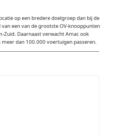
ocatie op een bredere doelgroep dan bij de
and van een van de grootste OV‑knooppunten
dam‑Zuid. Daarnaast verwacht Amac ook
jks meer dan 100.000 voertuigen passeren.