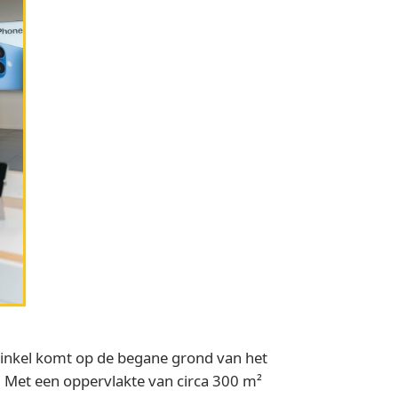
 winkel komt op de begane grond van het
. Met een oppervlakte van circa 300 m²