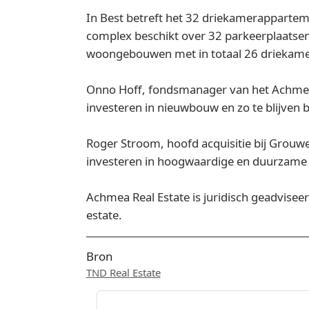
In Best betreft het 32 driekamerappartem
complex beschikt over 32 parkeerplaatse
woongebouwen met in totaal 26 driekame
Onno Hoff, fondsmanager van het Achmea D
investeren in nieuwbouw en zo te blijven
Roger Stroom, hoofd acquisitie bij Grouwe
investeren in hoogwaardige en duurzame
Achmea Real Estate is juridisch geadvise
estate.
Bron
TND Real Estate