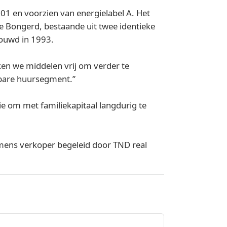
1 en voorzien van energielabel A. Het
 Bongerd, bestaande uit twee identieke
ouwd in 1993.
en we middelen vrij om verder te
lbare huursegment.”
ie om met familiekapitaal langdurig te
amens verkoper begeleid door TND real