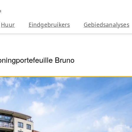
a
Huur
Eindgebruikers
Gebiedsanalyses
ningportefeuille Bruno