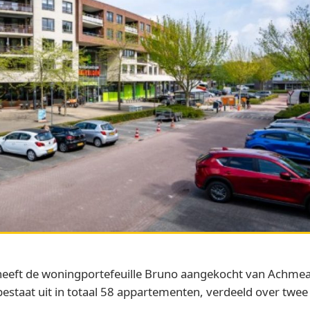
heeft de woningportefeuille Bruno aangekocht van Achmea
le bestaat uit in totaal 58 appartementen, verdeeld over tw