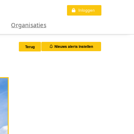
Inloggen
Organisaties
Nieuws alerts instellen
Terug