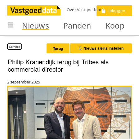
Over Vastgoeddata
Inloggen
Nieuws
Panden
Koop
Carrière
Nieuws alerts instellen
Terug
Philip Kranendijk terug bij Tribes als
commercial director
2 september 2025