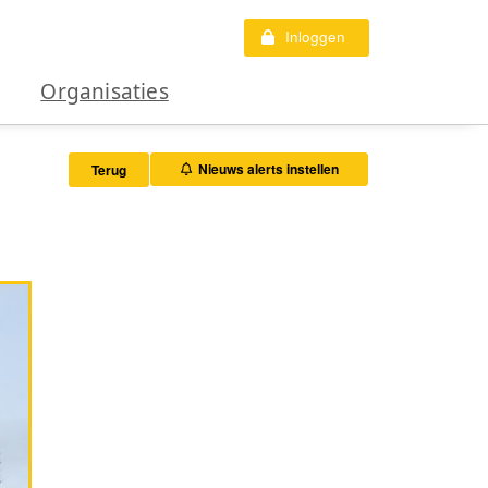
Inloggen
Organisaties
Nieuws alerts instellen
Terug