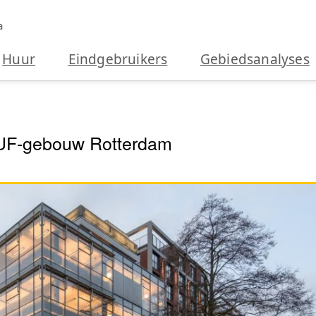
a
Huur
Eindgebruikers
Gebiedsanalyses
 HUF-gebouw Rotterdam