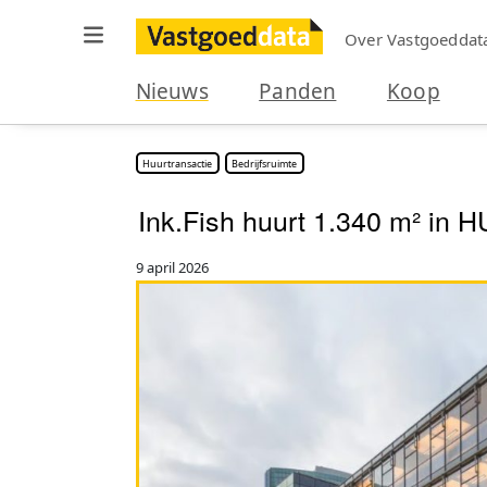
Over Vastgoeddat
Nieuws
Panden
Koop
Huurtransactie
Bedrijfsruimte
Ink.Fish huurt 1.340 m² in
9 april 2026