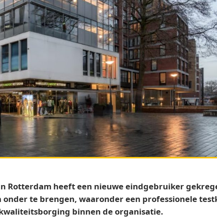
n Rotterdam heeft een nieuwe eindgebruiker gekregen
n onder te brengen, waaronder een professionele test
 kwaliteitsborging binnen de organisatie.