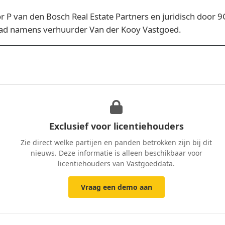
r P van den Bosch Real Estate Partners en juridisch door 
trad namens verhuurder Van der Kooy Vastgoed.
Exclusief voor licentiehouders
Zie direct welke partijen en panden betrokken zijn bij dit
nieuws. Deze informatie is alleen beschikbaar voor
licentiehouders van Vastgoeddata.
Vraag een demo aan