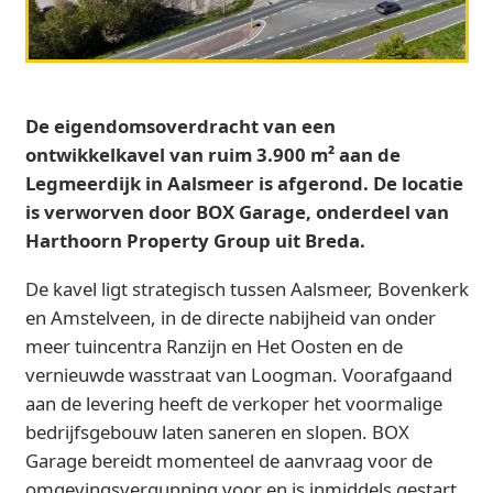
De eigendomsoverdracht van een
ontwikkelkavel van ruim 3.900 m² aan de
Legmeerdijk in Aalsmeer is afgerond. De locatie
is verworven door BOX Garage, onderdeel van
Harthoorn Property Group uit Breda.
De kavel ligt strategisch tussen Aalsmeer, Bovenkerk
en Amstelveen, in de directe nabijheid van onder
meer tuincentra Ranzijn en Het Oosten en de
vernieuwde wasstraat van Loogman. Voorafgaand
aan de levering heeft de verkoper het voormalige
bedrijfsgebouw laten saneren en slopen. BOX
Garage bereidt momenteel de aanvraag voor de
omgevingsvergunning voor en is inmiddels gestart