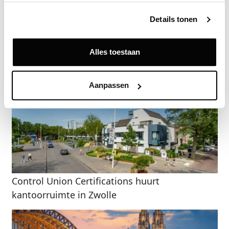
Details tonen
Terug
Alles toestaan
Gerelateerde nieuwsberichten
Aanpassen
Control Union Certifications huurt
kantoorruimte in Zwolle