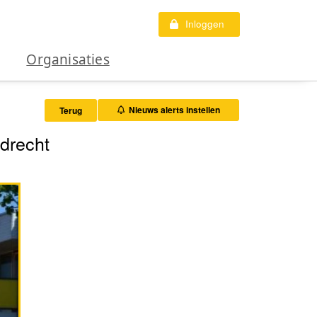
Inloggen
Organisaties
Nieuws alerts instellen
Terug
drecht