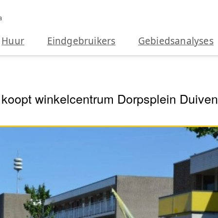
a
Huur
Eindgebruikers
Gebiedsanalyses
 koopt winkelcentrum Dorpsplein Duiven