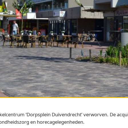
nkelcentrum ‘Dorpsplein Duivendrecht’ verworven. De acqu
zondheidszorg en horecagelegenheden.