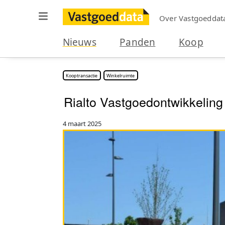
Over Vastgoeddat
Nieuws
Panden
Koop
Kooptransactie
Winkelruimte
Rialto Vastgoedontwikkeling
4 maart 2025