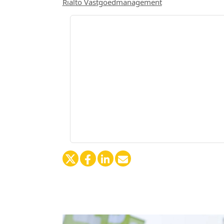
Rialto Vastgoedmanagement