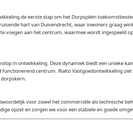
ikkeling de eerste stap om het Dorpsplein toekomstbeste
ruisende hart van Duivendrecht, waar inwoners graag wink
e voegen aan het centrum, waarmee wordt ingespeeld op d
olop in ontwikkeling. Deze dynamiek biedt een unieke kans
d functionerend centrum. Rialto Vastgoedontwikkeling ziet 
 dorpskern.
ordelijk voor zowel het commerciële als technische behee
uidige opzet en zorgen we voor een stabiele en goede omg