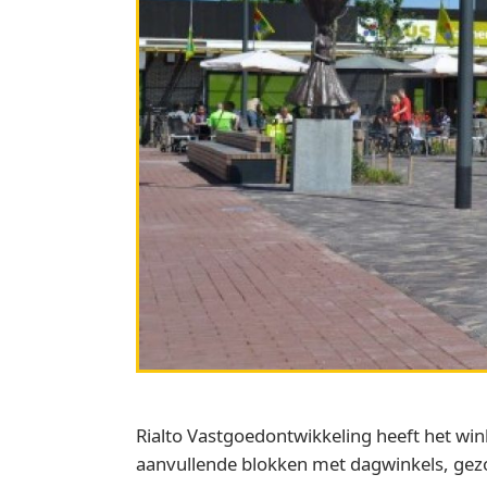
Rialto Vastgoedontwikkeling heeft het wi
aanvullende blokken met dagwinkels, ge