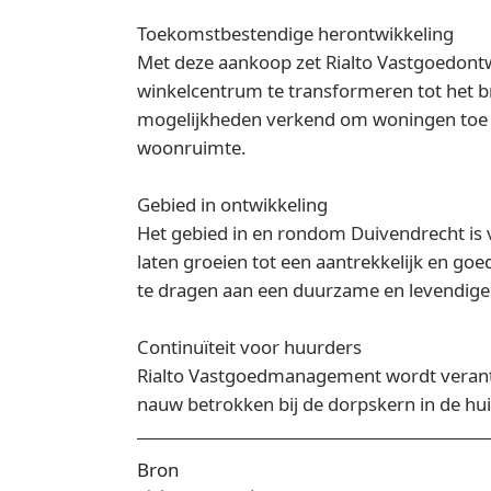
Toekomstbestendige herontwikkeling
Met deze aankoop zet Rialto Vastgoedontw
winkelcentrum te transformeren tot het b
mogelijkheden verkend om woningen toe t
woonruimte.
Gebied in ontwikkeling
Het gebied in en rondom Duivendrecht is v
laten groeien tot een aantrekkelijk en goe
te dragen aan een duurzame en levendige
Continuïteit voor huurders
Rialto Vastgoedmanagement wordt verantwo
nauw betrokken bij de dorpskern in de h
Bron