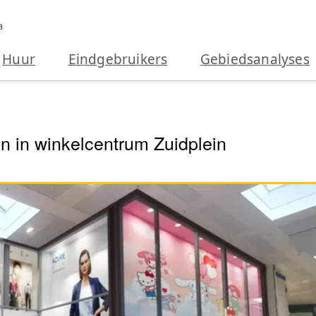
a
Huur
Eindgebruikers
Gebiedsanalyses
n in winkelcentrum Zuidplein