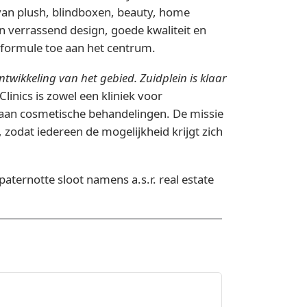
 van plush, blindboxen, beauty, home
an verrassend design, goede kwaliteit en
lformule toe aan het centrum.
twikkeling van het gebied. Zuidplein is klaar
Clinics is zowel een kliniek voor
a aan cosmetische behandelingen. De missie
 zodat iedereen de mogelijkheid krijgt zich
aternotte sloot namens a.s.r. real estate