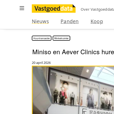
Over Vastgoeddat
Nieuws
Panden
Koop
Huurtransactie
Winkelruimte
Miniso en Aever Clinics hure
20 april 2026