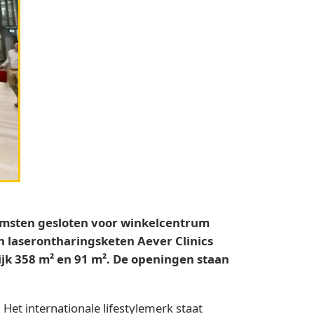
komsten gesloten voor winkelcentrum
n laserontharingsketen Aever Clinics
jk 358 m² en 91 m². De openingen staan
Het internationale lifestylemerk staat