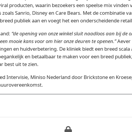
viral producten, waarin bezoekers een speelse mix vinden
es zoals Sanrio, Disney en Care Bears. Met de combinatie v
 breed publiek aan en voegt het een onderscheidende retai
land:
“de opening van onze winkel sluit naadloos aan bij de on
 een mooie kans voor om hier onze deuren te openen.”
Aever 
ingen en huidverbetering. De kliniek biedt een breed scal
oegankelijk en betaalbaar te maken voor een breed publiek,
r best uit te zien.
ed Intervisie, Miniso Nederland door Brickstone en Kroesep
e huurovereenkomst.