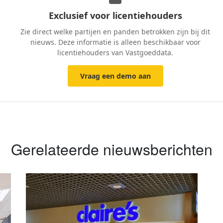
Exclusief voor licentiehouders
Zie direct welke partijen en panden betrokken zijn bij dit
nieuws. Deze informatie is alleen beschikbaar voor
licentiehouders van Vastgoeddata.
Vraag een demo aan
Gerelateerde nieuwsberichten