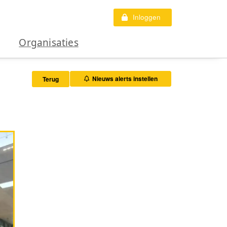
Inloggen
Organisaties
Nieuws alerts instellen
Terug