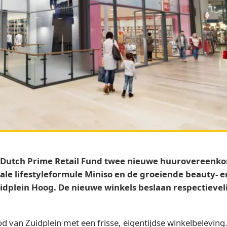
ASR Dutch Prime Retail Fund twee nieuwe huurovereen
ale lifestyleformule Miniso en de groeiende beauty- e
plein Hoog. De nieuwe winkels beslaan respectieveli
van Zuidplein met een frisse, eigentijdse winkelbeleving. 