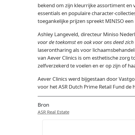
bekend om zijn kleurrijke assortiment en 
essentials en populaire character-collecti
toegankelijke prijzen spreekt MINISO een
Ashley Langeveld, directeur Miniso Neder
voor de toekomst en ook voor ons deed zich
laserontharing als voor lichaamsbehandel
van Aever Clinics is om esthetische zorg t
zelfverzekerd te voelen en er op zijn of haa
Aever Clinics werd bijgestaan door Vastgo
voor het ASR Dutch Prime Retail Fund d
Bron
ASR Real Estate