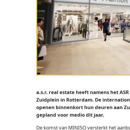
a.s.r. real estate heeft namens het 
Zuidplein in Rotterdam. De internation
openen binnenkort hun deuren aan Zuid
gepland voor medio dit jaar.
De komst van MINISO versterkt het aanbod 