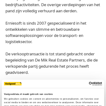
bedrijfsactiviteiten. De overige verdiepingen van het
pand zijn volledig verhuurd aan derden.
Erniesoft is sinds 2007 gespecialiseerd in het
ontwikkelen van slimme en betrouwbare
softwareoplossingen voor de transport- en
logistieksector.
De verkooptransactie is tot stand gebracht onder
begeleiding van De Mik Real Estate Partners, die de
verkopende partij gedurende het proces heeft
geadviseerd.
Bron
De Mik Real Estate Partners
Vastgoeddata.nl maakt gebruik van cookies
We gebruiken cookies om content en advertenties te personaliseren, om functies voor 
social media te bieden en om ons websiteverkeer te analyseren. Deze informatie over 
jouw gebruik van onze site delen we met onze partners voor social media, adverteren en 