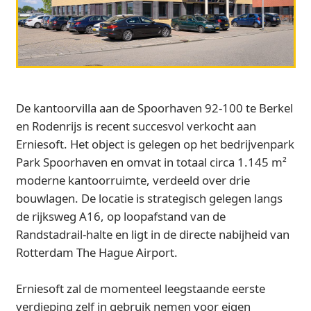
De kantoorvilla aan de Spoorhaven 92-100 te Berkel
en Rodenrijs is recent succesvol verkocht aan
Erniesoft. Het object is gelegen op het bedrijvenpark
Park Spoorhaven en omvat in totaal circa 1.145 m²
moderne kantoorruimte, verdeeld over drie
bouwlagen. De locatie is strategisch gelegen langs
de rijksweg A16, op loopafstand van de
Randstadrail-halte en ligt in de directe nabijheid van
Rotterdam The Hague Airport.
Erniesoft zal de momenteel leegstaande eerste
verdieping zelf in gebruik nemen voor eigen