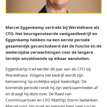
Marcel Eggenkamp vertrekt bij Wereldhave als
CFO. Het beursgenoteerde vastgoedbedrijf en
Eggenkamp hebben na een eerste periode
gezamenlijk geconcludeerd dat de functie en de
wederzijdse verwachtingen voor de langere
termijn onvoldoende op elkaar aansluiten.
Eggenkamp trad eerder dit jaar aan als CFO bij
Wereldhave. Volgens het bedrijf wordt zijn
benoeming ‘op ordelijke wijze’ beëindigd. De
komende periode rondt hij zijn werkzaamheden af
en draagt hij deze over. De Raad van
Commissarissen en CEO Matthijs Storm bedanken
Marcel voor zijn inzet en wensen hem veel succes