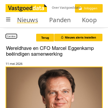
Over Vastgoeddata
Inloggen
Nieuws
Panden
Koop
Carrière
Nieuws alerts instellen
Terug
Wereldhave en CFO Marcel Eggenkamp
beëindigen samenwerking
11 mei 2026