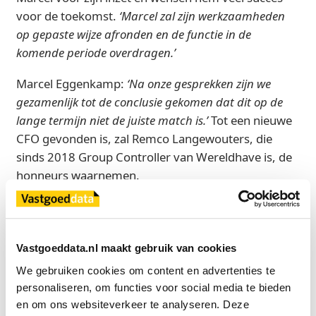
voor de toekomst.
‘Marcel zal zijn werkzaamheden
op gepaste wijze afronden en de functie in de
komende periode overdragen.’
Marcel Eggenkamp:
‘Na onze gesprekken zijn we
gezamenlijk tot de conclusie gekomen dat dit op de
lange termijn niet de juiste match is.’
Tot een nieuwe
CFO gevonden is, zal Remco Langewouters, die
sinds 2018 Group Controller van Wereldhave is, de
honneurs waarnemen.
Bron
Wereldhave
Vastgoeddata.nl maakt gebruik van cookies
We gebruiken cookies om content en advertenties te 
personaliseren, om functies voor social media te bieden 
Exclusief voor licentiehouders
en om ons websiteverkeer te analyseren. Deze 