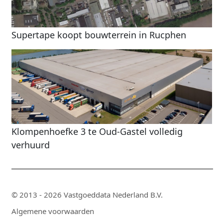
Supertape koopt bouwterrein in Rucphen
Klompenhoefke 3 te Oud-Gastel volledig
verhuurd
© 2013 - 2026 Vastgoeddata Nederland B.V.
Algemene voorwaarden