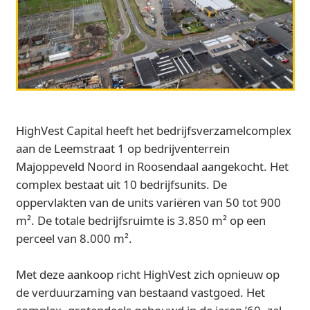
HighVest Capital heeft het bedrijfsverzamelcomplex
aan de Leemstraat 1 op bedrijventerrein
Majoppeveld Noord in Roosendaal aangekocht. Het
complex bestaat uit 10 bedrijfsunits. De
oppervlakten van de units variëren van 50 tot 900
m². De totale bedrijfsruimte is 3.850 m² op een
perceel van 8.000 m².
Met deze aankoop richt HighVest zich opnieuw op
de verduurzaming van bestaand vastgoed. Het