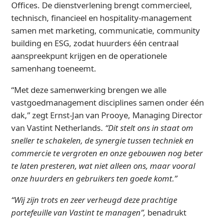
Offices. De dienstverlening brengt commercieel,
technisch, financieel en hospitality‑management
samen met marketing, communicatie, community
building en ESG, zodat huurders één centraal
aanspreekpunt krijgen en de operationele
samenhang toeneemt.
“Met deze samenwerking brengen we alle
vastgoedmanagement disciplines samen onder één
dak,” zegt Ernst-Jan van Prooye, Managing Director
van Vastint Netherlands.
“Dit stelt ons in staat om
sneller te schakelen, de synergie tussen techniek en
commercie te vergroten en onze gebouwen nog beter
te laten presteren, wat niet alleen ons, maar vooral
onze huurders en gebruikers ten goede komt.”
“Wij zijn trots en zeer verheugd deze prachtige
portefeuille van Vastint te managen”,
benadrukt