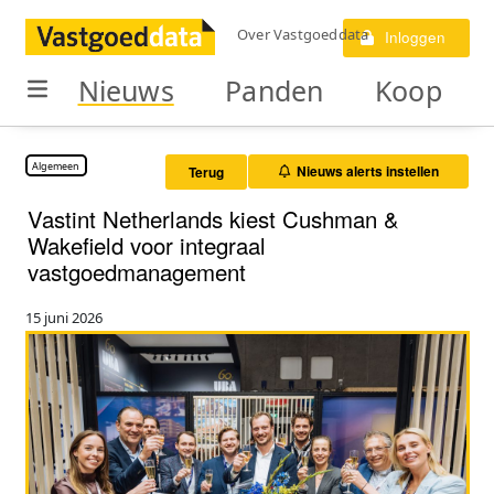
Over Vastgoeddata
Inloggen
Nieuws
Panden
Koop
Algemeen
Nieuws alerts instellen
Terug
Vastint Netherlands kiest Cushman &
Wakefield voor integraal
vastgoedmanagement
15 juni 2026