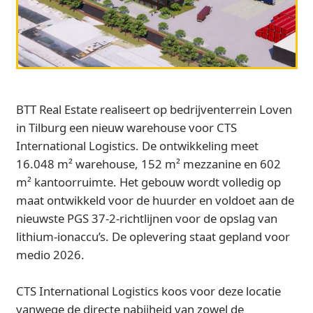
BTT Real Estate realiseert op bedrijventerrein Loven
in Tilburg een nieuw warehouse voor CTS
International Logistics. De ontwikkeling meet
16.048 m² warehouse, 152 m² mezzanine en 602
m² kantoorruimte. Het gebouw wordt volledig op
maat ontwikkeld voor de huurder en voldoet aan de
nieuwste PGS 37‑2‑richtlijnen voor de opslag van
lithium‑ionaccu’s. De oplevering staat gepland voor
medio 2026.
CTS International Logistics koos voor deze locatie
vanwege de directe nabijheid van zowel de