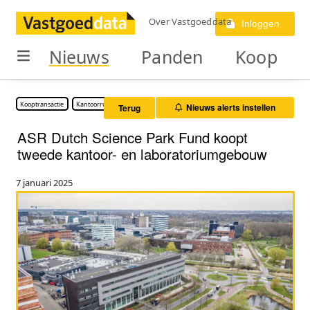
Over Vastgoeddata
Inloggen
Nieuws
Panden
Koop
Kooptransactie
Kantoorruimte
Nieuws alerts instellen
Terug
ASR Dutch Science Park Fund koopt
tweede kantoor- en laboratoriumgebouw
7 januari 2025