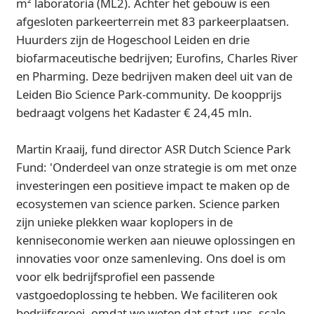
m² laboratoria (ML2). Achter het gebouw is een
afgesloten parkeerterrein met 83 parkeerplaatsen.
Huurders zijn de Hogeschool Leiden en drie
biofarmaceutische bedrijven; Eurofins, Charles River
en Pharming. Deze bedrijven maken deel uit van de
Leiden Bio Science Park-community. De koopprijs
bedraagt volgens het Kadaster € 24,45 mln.
Martin Kraaij, fund director ASR Dutch Science Park
Fund: 'Onderdeel van onze strategie is om met onze
investeringen een positieve impact te maken op de
ecosystemen van science parken. Science parken
zijn unieke plekken waar koplopers in de
kenniseconomie werken aan nieuwe oplossingen en
innovaties voor onze samenleving. Ons doel is om
voor elk bedrijfsprofiel een passende
vastgoedoplossing te hebben. We faciliteren ook
bedrijfsgroei, omdat we weten dat start-ups, scale-