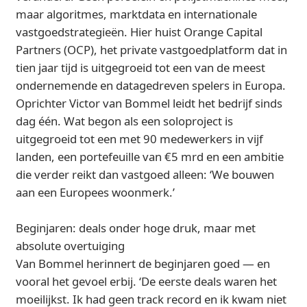
maar algoritmes, marktdata en internationale
vastgoedstrategieën. Hier huist Orange Capital
Partners (OCP), het private vastgoedplatform dat in
tien jaar tijd is uitgegroeid tot een van de meest
ondernemende en datagedreven spelers in Europa.
Oprichter Victor van Bommel leidt het bedrijf sinds
dag één. Wat begon als een soloproject is
uitgegroeid tot een met 90 medewerkers in vijf
landen, een portefeuille van €5 mrd en een ambitie
die verder reikt dan vastgoed alleen: ‘We bouwen
aan een Europees woonmerk.’
Beginjaren: deals onder hoge druk, maar met
absolute overtuiging
Van Bommel herinnert de beginjaren goed — en
vooral het gevoel erbij. ‘De eerste deals waren het
moeilijkst. Ik had geen track record en ik kwam niet