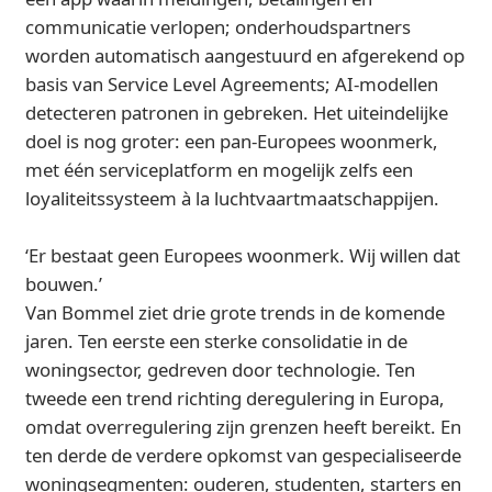
communicatie verlopen; onderhoudspartners
worden automatisch aangestuurd en afgerekend op
basis van Service Level Agreements; AI-modellen
detecteren patronen in gebreken. Het uiteindelijke
doel is nog groter: een pan-Europees woonmerk,
met één serviceplatform en mogelijk zelfs een
loyaliteitssysteem à la luchtvaartmaatschappijen.
‘Er bestaat geen Europees woonmerk. Wij willen dat
bouwen.’
Van Bommel ziet drie grote trends in de komende
jaren. Ten eerste een sterke consolidatie in de
woningsector, gedreven door technologie. Ten
tweede een trend richting deregulering in Europa,
omdat overregulering zijn grenzen heeft bereikt. En
ten derde de verdere opkomst van gespecialiseerde
woningsegmenten: ouderen, studenten, starters en