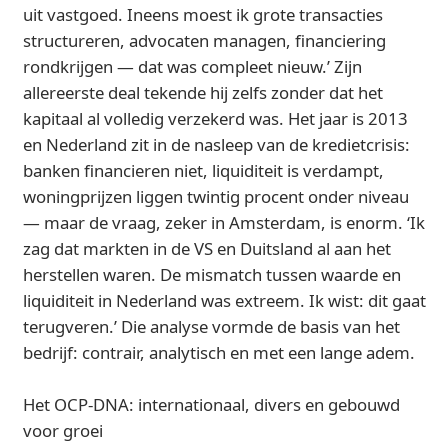
uit vastgoed. Ineens moest ik grote transacties
structureren, advocaten managen, financiering
rondkrijgen — dat was compleet nieuw.’ Zijn
allereerste deal tekende hij zelfs zonder dat het
kapitaal al volledig verzekerd was. Het jaar is 2013
en Nederland zit in de nasleep van de kredietcrisis:
banken financieren niet, liquiditeit is verdampt,
woningprijzen liggen twintig procent onder niveau
— maar de vraag, zeker in Amsterdam, is enorm. ‘Ik
zag dat markten in de VS en Duitsland al aan het
herstellen waren. De mismatch tussen waarde en
liquiditeit in Nederland was extreem. Ik wist: dit gaat
terugveren.’ Die analyse vormde de basis van het
bedrijf: contrair, analytisch en met een lange adem.
Het OCP-DNA: internationaal, divers en gebouwd
voor groei