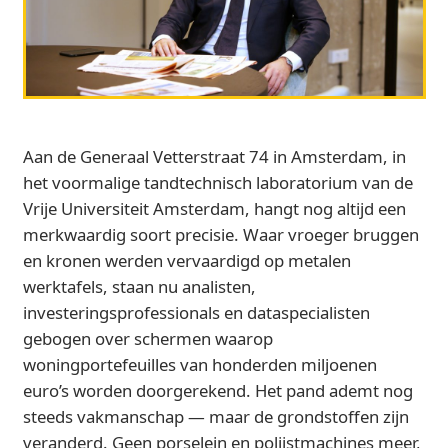
Aan de Generaal Vetterstraat 74 in Amsterdam, in
het voormalige tandtechnisch laboratorium van de
Vrije Universiteit Amsterdam, hangt nog altijd een
merkwaardig soort precisie. Waar vroeger bruggen
en kronen werden vervaardigd op metalen
werktafels, staan nu analisten,
investeringsprofessionals en dataspecialisten
gebogen over schermen waarop
woningportefeuilles van honderden miljoenen
euro’s worden doorgerekend. Het pand ademt nog
steeds vakmanschap — maar de grondstoffen zijn
veranderd. Geen porselein en polijstmachines meer,