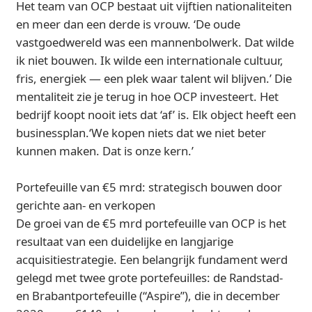
Het team van OCP bestaat uit vijftien nationaliteiten
en meer dan een derde is vrouw. ‘De oude
vastgoedwereld was een mannenbolwerk. Dat wilde
ik niet bouwen. Ik wilde een internationale cultuur,
fris, energiek — een plek waar talent wil blijven.’ Die
mentaliteit zie je terug in hoe OCP investeert. Het
bedrijf koopt nooit iets dat ‘af’ is. Elk object heeft een
businessplan.‘We kopen niets dat we niet beter
kunnen maken. Dat is onze kern.’
Portefeuille van €5 mrd: strategisch bouwen door
gerichte aan- en verkopen
De groei van de €5 mrd portefeuille van OCP is het
resultaat van een duidelijke en langjarige
acquisitiestrategie. Een belangrijk fundament werd
gelegd met twee grote portefeuilles: de Randstad-
en Brabantportefeuille (“Aspire”), die in december