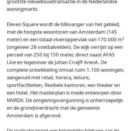
grootste nieuwbouwtransactie in de Nederlandse
woningmarkt.
Eleven Square wordt de blikvanger van het gebied,
met de hoogste woontoren van Amsterdam (145
meter) en een totaal vloeroppervlak van 170.000 m²
(ongeveer 28 voetbalvelden). De wijk verrijst op een
perceel van 250 bij 150 meter, direct naast AFAS
Live en tegenover de Johan Cruijff ArenA. De
complete ontwikkeling omvat ruim 1.100 woningen,
aangevuld met retail, horeca, leisure,
sportfaciliteiten, flexibele kantoren, een theater en
een hotel. Het masterplan is mede ontworpen door
MVRDV. De omgevingsvergunning is onherroepelijk
en de grondoverdracht met de gemeente
Amsterdam is afgerond.
De realisatie levert een belangrijke bijdrage aan de