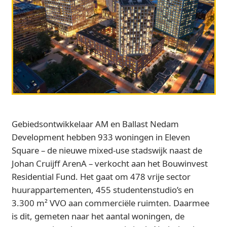
Gebiedsontwikkelaar AM en Ballast Nedam
Development hebben 933 woningen in Eleven
Square – de nieuwe mixed‑use stadswijk naast de
Johan Cruijff ArenA – verkocht aan het Bouwinvest
Residential Fund. Het gaat om 478 vrije sector
huurappartementen, 455 studentenstudio’s en
3.300 m² VVO aan commerciële ruimten. Daarmee
is dit, gemeten naar het aantal woningen, de