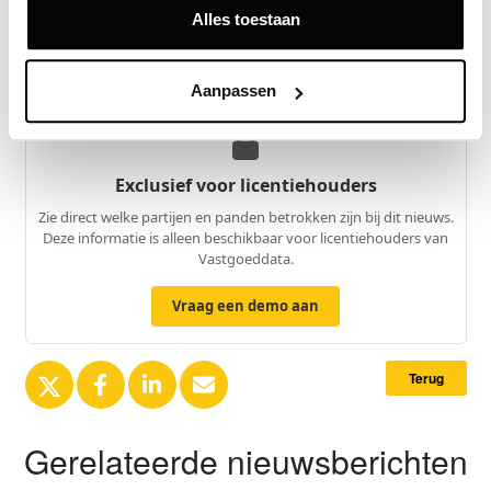
Alles toestaan
Bron
Bouwinvest
Aanpassen
Exclusief voor licentiehouders
Zie direct welke partijen en panden betrokken zijn bij dit nieuws.
Deze informatie is alleen beschikbaar voor licentiehouders van
Vastgoeddata.
Vraag een demo aan
Terug
Gerelateerde nieuwsberichten