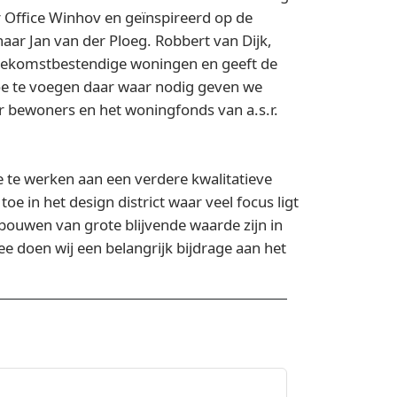
 Office Winhov en geïnspireerd op de
naar Jan van der Ploeg. Robbert van Dijk,
 toekomstbestendige woningen en geeft de
toe te voegen daar waar nodig geven we
r bewoners en het woningfonds van a.s.r.
 te werken aan een verdere kwalitatieve
oe in het design district waar veel focus ligt
bouwen van grote blijvende waarde zijn in
e doen wij een belangrijk bijdrage aan het