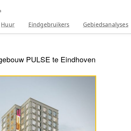
a
Huur
Eindgebruikers
Gebiedsanalyses
oongebouw PULSE te Eindhoven