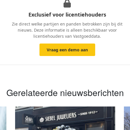
Exclusief voor licentiehouders
Zie direct welke partijen en panden betrokken zijn bij dit
nieuws. Deze informatie is alleen beschikbaar voor
licentiehouders van Vastgoeddata.
Vraag een demo aan
Gerelateerde nieuwsberichten