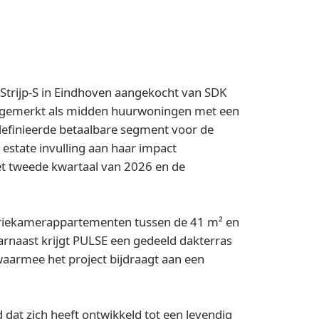
 Strijp-S in Eindhoven aangekocht van SDK
angemerkt als midden huurwoningen met een
efinieerde betaalbare segment voor de
estate invulling aan haar impact
et tweede kwartaal van 2026 en de
driekamerappartementen tussen de 41 m² en
arnaast krijgt PULSE een gedeeld dakterras
armee het project bijdraagt aan een
d dat zich heeft ontwikkeld tot een levendig