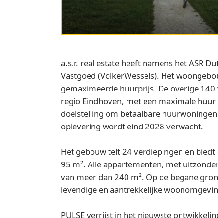
a.s.r. real estate heeft namens het ASR 
Vastgoed (VolkerWessels). Het woongebo
gemaximeerde huurprijs. De overige 140 
regio Eindhoven, met een maximale huur va
doelstelling om betaalbare huurwoningen 
oplevering wordt eind 2028 verwacht.
Het gebouw telt 24 verdiepingen en bied
95 m². Alle appartementen, met uitzonder
van meer dan 240 m². Op de begane grond
levendige en aantrekkelijke woonomgeving e
PULSE verrijst in het nieuwste ontwikkelin