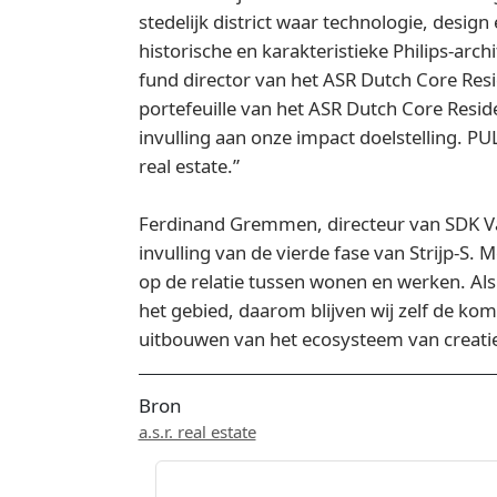
stedelijk district waar technologie, des
historische en karakteristieke Philips‑arc
fund director van het ASR Dutch Core Res
portefeuille van het ASR Dutch Core Resi
invulling aan onze impact doelstelling. 
real estate.”
Ferdinand Gremmen, directeur van SDK Vas
invulling van de vierde fase van Strijp-S. 
op de relatie tussen wonen en werken. Als
het gebied, daarom blijven wij zelf de ko
uitbouwen van het ecosysteem van creatiev
Bron
a.s.r. real estate