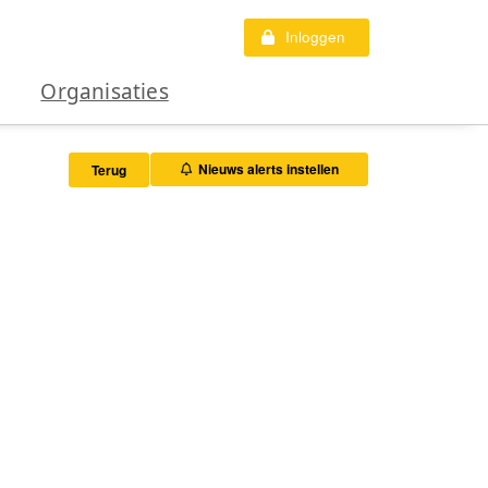
Inloggen
Organisaties
Nieuws alerts instellen
Terug