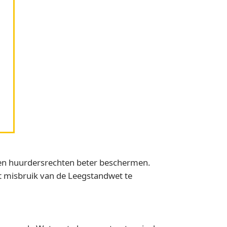
 en huurdersrechten beter beschermen.
t misbruik van de Leegstandwet te