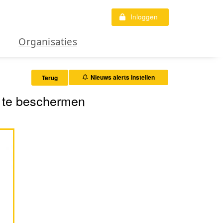
Inloggen
Organisaties
Nieuws alerts instellen
Terug
s te beschermen