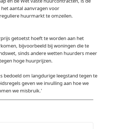
ap en de Wet vaste huurcontracten, is de
n het aantal aanvragen voor
reguliere huurmarkt te omzeilen.
rijs getoetst hoeft te worden aan het
komen, bijvoorbeeld bij woningen die te
andswet, sinds andere wetten huurders meer
 tegen hoge huurprijzen.
s bedoeld om langdurige leegstand tegen te
leidsregels geven we invulling aan hoe we
omen we misbruik.'