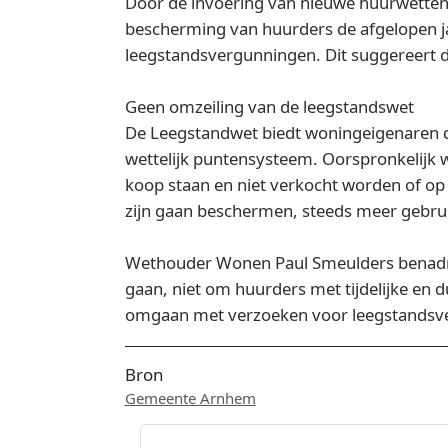
Door de invoering van nieuwe huurwetten 
bescherming van huurders de afgelopen jar
leegstandsvergunningen. Dit suggereert d
Geen omzeiling van de leegstandswet
De Leegstandwet biedt woningeigenaren de 
wettelijk puntensysteem. Oorspronkelijk 
koop staan en niet verkocht worden of op
zijn gaan beschermen, steeds meer gebruik
Wethouder Wonen Paul Smeulders benadruk
gaan, niet om huurders met tijdelijke en d
omgaan met verzoeken voor leegstandsve
Bron
Gemeente Arnhem