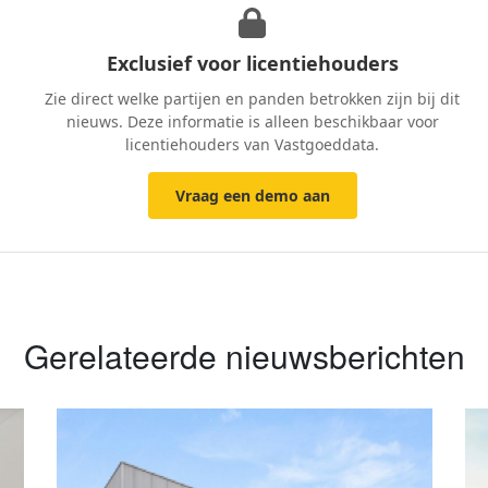
Exclusief voor licentiehouders
Zie direct welke partijen en panden betrokken zijn bij dit
nieuws. Deze informatie is alleen beschikbaar voor
licentiehouders van Vastgoeddata.
Vraag een demo aan
Gerelateerde nieuwsberichten