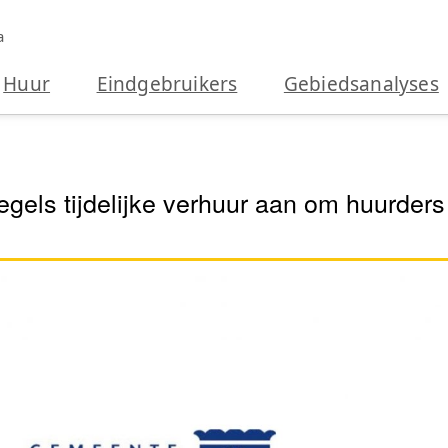
a
Huur
Eindgebruikers
Gebiedsanalyses
els tijdelijke verhuur aan om huurder