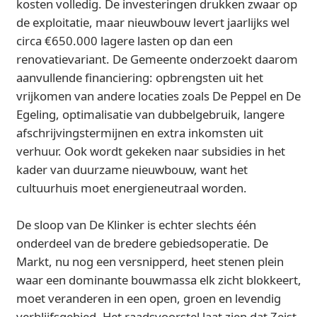
kosten volledig. De investeringen drukken zwaar op
de exploitatie, maar nieuwbouw levert jaarlijks wel
circa €650.000 lagere lasten op dan een
renovatievariant. De Gemeente onderzoekt daarom
aanvullende financiering: opbrengsten uit het
vrijkomen van andere locaties zoals De Peppel en De
Egeling, optimalisatie van dubbelgebruik, langere
afschrijvingstermijnen en extra inkomsten uit
verhuur. Ook wordt gekeken naar subsidies in het
kader van duurzame nieuwbouw, want het
cultuurhuis moet energieneutraal worden.
De sloop van De Klinker is echter slechts één
onderdeel van de bredere gebiedsoperatie. De
Markt, nu nog een versnipperd, heet stenen plein
waar een dominante bouwmassa elk zicht blokkeert,
moet veranderen in een open, groen en levendig
verblijfsgebied. Het raadsvoorstel laat zien dat Zeist