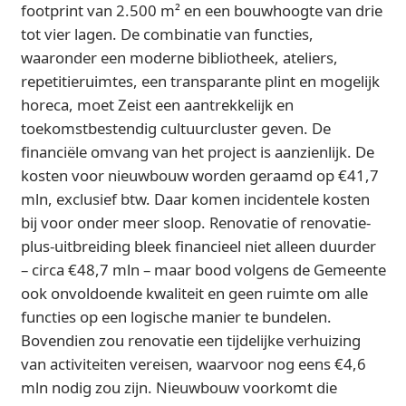
footprint van 2.500 m² en een bouwhoogte van drie
tot vier lagen. De combinatie van functies,
waaronder een moderne bibliotheek, ateliers,
repetitieruimtes, een transparante plint en mogelijk
horeca, moet Zeist een aantrekkelijk en
toekomstbestendig cultuurcluster geven. De
financiële omvang van het project is aanzienlijk. De
kosten voor nieuwbouw worden geraamd op €41,7
mln, exclusief btw. Daar komen incidentele kosten
bij voor onder meer sloop. Renovatie of renovatie-
plus-uitbreiding bleek financieel niet alleen duurder
– circa €48,7 mln – maar bood volgens de Gemeente
ook onvoldoende kwaliteit en geen ruimte om alle
functies op een logische manier te bundelen.
Bovendien zou renovatie een tijdelijke verhuizing
van activiteiten vereisen, waarvoor nog eens €4,6
mln nodig zou zijn. Nieuwbouw voorkomt die