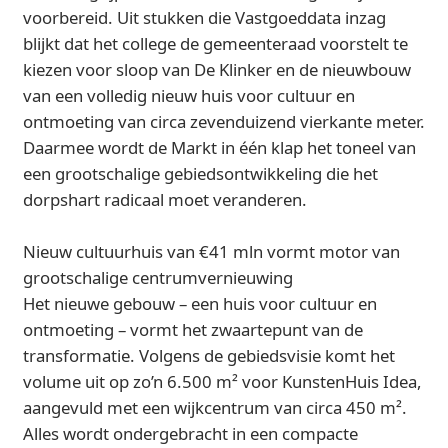
voorbereid. Uit stukken die Vastgoeddata inzag
blijkt dat het college de gemeenteraad voorstelt te
kiezen voor sloop van De Klinker en de nieuwbouw
van een volledig nieuw huis voor cultuur en
ontmoeting van circa zevenduizend vierkante meter.
Daarmee wordt de Markt in één klap het toneel van
een grootschalige gebiedsontwikkeling die het
dorpshart radicaal moet veranderen.
Nieuw cultuurhuis van €41 mln vormt motor van
grootschalige centrumvernieuwing
Het nieuwe gebouw – een huis voor cultuur en
ontmoeting – vormt het zwaartepunt van de
transformatie. Volgens de gebiedsvisie komt het
volume uit op zo’n 6.500 m² voor KunstenHuis Idea,
aangevuld met een wijkcentrum van circa 450 m².
Alles wordt ondergebracht in een compacte