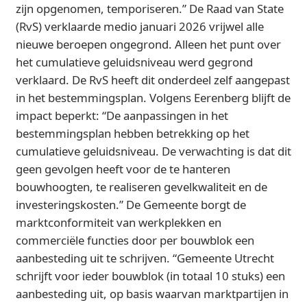
zijn opgenomen, temporiseren.” De Raad van State
(RvS) verklaarde medio januari 2026 vrijwel alle
nieuwe beroepen ongegrond. Alleen het punt over
het cumulatieve geluidsniveau werd gegrond
verklaard. De RvS heeft dit onderdeel zelf aangepast
in het bestemmingsplan. Volgens Eerenberg blijft de
impact beperkt: “De aanpassingen in het
bestemmingsplan hebben betrekking op het
cumulatieve geluidsniveau. De verwachting is dat dit
geen gevolgen heeft voor de te hanteren
bouwhoogten, te realiseren gevelkwaliteit en de
investeringskosten.” De Gemeente borgt de
marktconformiteit van werkplekken en
commerciële functies door per bouwblok een
aanbesteding uit te schrijven. “Gemeente Utrecht
schrijft voor ieder bouwblok (in totaal 10 stuks) een
aanbesteding uit, op basis waarvan marktpartijen in