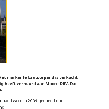
 Het markante kantoorpand is verkocht
ig heeft verhuurd aan Moore DRV. Dat
a.
et pand werd in 2009 geopend door
nd.