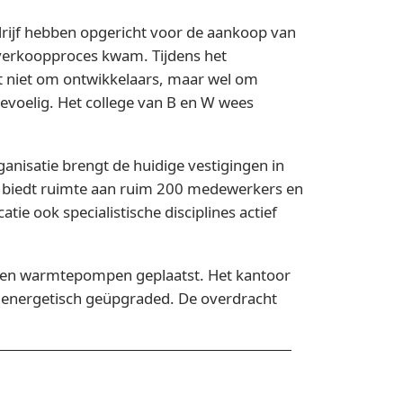
rijf hebben opgericht voor de aankoop van
t verkoopproces kwam. Tijdens het
t niet om ontwikkelaars, maar wel om
evoelig. Het college van B en W wees
nisatie brengt de huidige vestigingen in
or biedt ruimte aan ruim 200 medewerkers en
e ook specialistische disciplines actief
 en warmtepompen geplaatst. Het kantoor
n energetisch geüpgraded. De overdracht