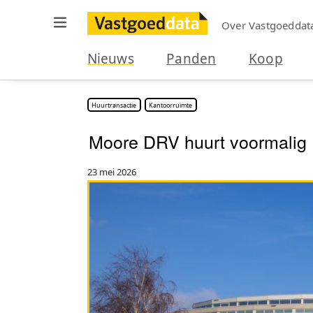
Over Vastgoeddat
Nieuws
Panden
Koop
Huurtransactie
Kantoorruimte
Moore DRV huurt voormalig 
23 mei 2026