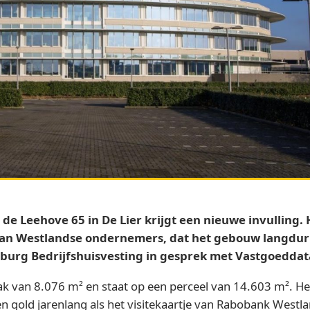
e Leehove 65 in De Lier krijgt een nieuwe invulling.
 van Westlandse ondernemers, dat het gebouw langdur
burg Bedrijfshuisvesting in gesprek met Vastgoeddat
ak van 8.076 m² en staat op een perceel van 14.603 m². H
 gold jarenlang als het visitekaartje van Rabobank Westla