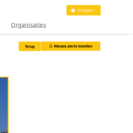
Inloggen
Organisaties
Nieuws alerts instellen
Terug