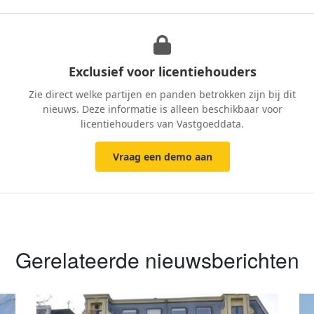
Exclusief voor licentiehouders
Zie direct welke partijen en panden betrokken zijn bij dit
nieuws. Deze informatie is alleen beschikbaar voor
licentiehouders van Vastgoeddata.
Vraag een demo aan
Gerelateerde nieuwsberichten