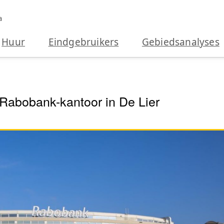
a
Huur
Eindgebruikers
Gebiedsanalyses
Rabobank-kantoor in De Lier