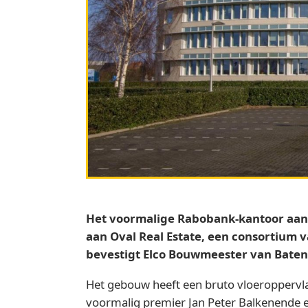
Het voormalige Rabobank-kantoor aan d
aan Oval Real Estate, een consortium
bevestigt Elco Bouwmeester van Baten
Het gebouw heeft een bruto vloeroppervl
voormalig premier Jan Peter Balkenende en