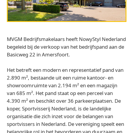
MVGM Bedrijfsmakelaars heeft NowyStyl Nederland
begeleid bij de verkoop van het bedrijfspand aan de
Basicweg 22 in Amersfoort.
Het betreft een modern en representatief pand van
2.890 m², bestaande uit een ruime kantoor- en
showroomruimte van 2.194 m² en een magazijn
van 685 m². Het pand staat op een perceel van
4.390 m² en beschikt over 36 parkeerplaatsen. De
koper, Sportvisserij Nederland, is de landelijke
organisatie die zich inzet voor de belangen van
sportvissers in Nederland. De vereniging speelt een
belangrijke rol in het bevorderen van duurzaam en