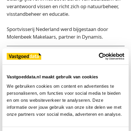
verantwoord vissen en richt zich op natuurbeheer,
visstandbeheer en educatie.
Sportvisserij Nederland werd bijgestaan door
Molenbeek Makelaars, partner in Dynamis.
Bron
MVGM
Vastgoeddata.nl maakt gebruik van cookies
We gebruiken cookies om content en advertenties te 
Exclusief voor licentiehouders
personaliseren, om functies voor social media te bieden 
Zie direct welke partijen en panden betrokken zijn bij dit nieuws.
en om ons websiteverkeer te analyseren. Deze 
Deze informatie is alleen beschikbaar voor licentiehouders van
informatie over jouw gebruik van onze site delen we met 
Vastgoeddata.
onze partners voor social media, adverteren en analyse.
Vraag een demo aan