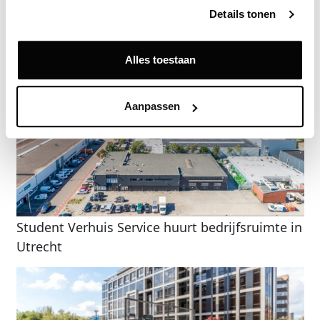
Details tonen
Terug
Alles toestaan
Gerelateerde nieuwsberichten
Aanpassen
Student Verhuis Service huurt bedrijfsruimte in
Utrecht