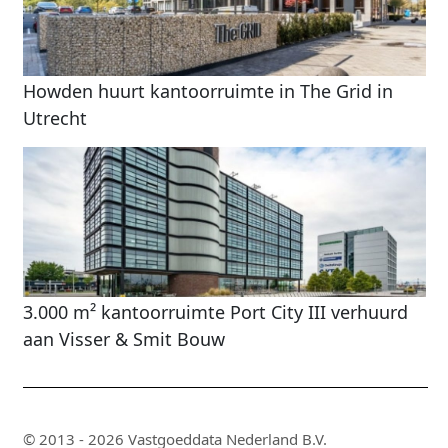
Howden huurt kantoorruimte in The Grid in
Utrecht
3.000 m² kantoorruimte Port City III verhuurd
aan Visser & Smit Bouw
© 2013 - 2026 Vastgoeddata Nederland B.V.