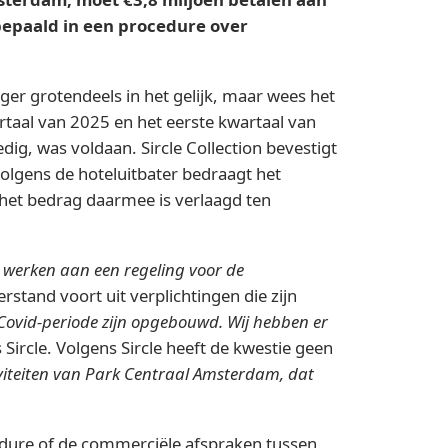
epaald in een procedure over
ger grotendeels in het gelijk, maar wees het
rtaal van 2025 en het eerste kwartaal van
dig, was voldaan. Sircle Collection bevestigt
olgens de hoteluitbater bedraagt het
 het bedrag daarmee is verlaagd ten
 werken aan een regeling voor de
rstand voort uit verplichtingen die zijn
e Covid-periode zijn opgebouwd. Wij hebben er
 Sircle. Volgens Sircle heeft de kwestie geen
tiviteiten van Park Centraal Amsterdam, dat
edure of de commerciële afspraken tussen