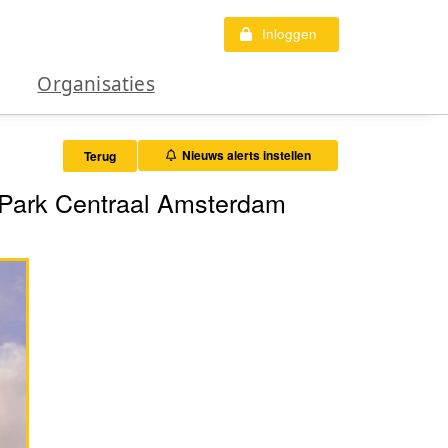
Inloggen
Organisaties
Nieuws alerts instellen
Terug
r Park Centraal Amsterdam