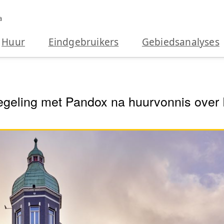
a
Huur
Eindgebruikers
Gebiedsanalyses
 regeling met Pandox na huurvonnis ove