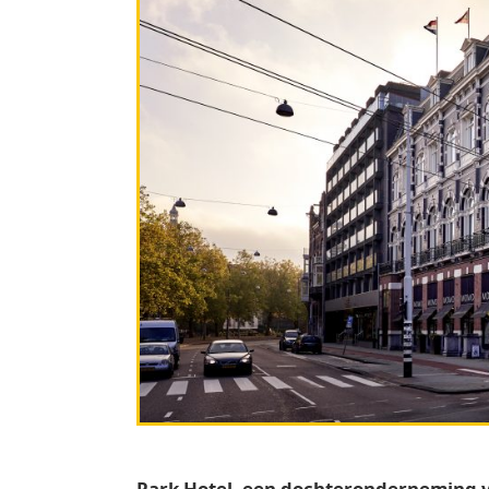
Park Hotel, een dochteronderneming va