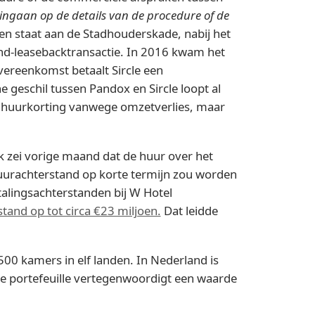
ingaan op de details van de procedure of de
 en staat aan de Stadhouderskade, nabij het
and-leasebacktransactie. In 2016 kwam het
vereenkomst betaalt Sircle een
 geschil tussen Pandox en Sircle loopt al
en huurkorting vanwege omzetverlies, maar
k zei vorige maand dat de huur over het
 huurachterstand op korte termijn zou worden
talingsachterstanden bij W Hotel
stand op tot circa €23 miljoen.
Dat leidde
00 kamers in elf landen. In Nederland is
 portefeuille vertegenwoordigt een waarde