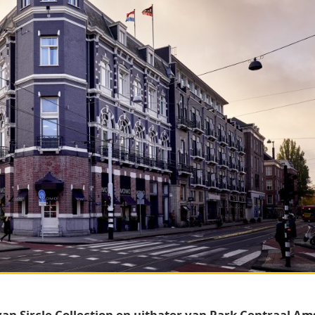
n Sircle Collection en uitbater van Park Centraal Am