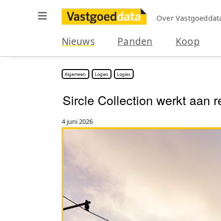
Over Vastgoeddat
Nieuws
Panden
Koop
Algemeen
Logies
Logies
Sircle Collection werkt aan
4 juni 2026