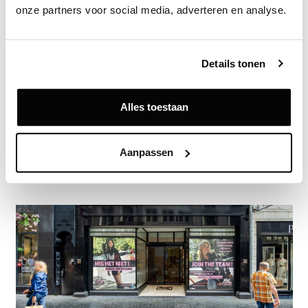
onze partners voor social media, adverteren en analyse.
Zie direct welke partijen en panden betrokken zijn bij dit nieuws.
Deze informatie is alleen beschikbaar voor licentiehouders van
Vastgoeddata.
Details tonen
Vraag een demo aan
Alles toestaan
Terug
Aanpassen
Gerelateerde nieuwsberichten