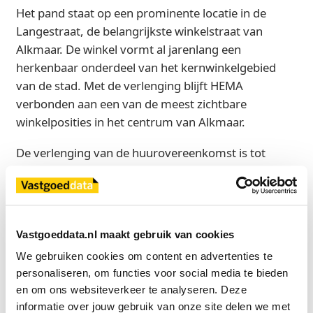
Het pand staat op een prominente locatie in de
Langestraat, de belangrijkste winkelstraat van
Alkmaar. De winkel vormt al jarenlang een
herkenbaar onderdeel van het kernwinkelgebied
van de stad. Met de verlenging blijft HEMA
verbonden aan een van de meest zichtbare
winkelposities in het centrum van Alkmaar.
De verlenging van de huurovereenkomst is tot
stand gekomen door Kokelenberg & Ouwehand
Vastgoed Adviseurs.
Bron
Vastgoeddata.nl maakt gebruik van cookies
Kokelenberg & Ouwehand
We gebruiken cookies om content en advertenties te 
personaliseren, om functies voor social media te bieden 
en om ons websiteverkeer te analyseren. Deze 
informatie over jouw gebruik van onze site delen we met 
Exclusief voor licentiehouders