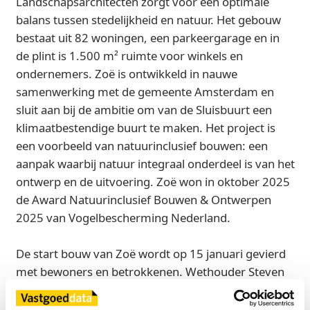
Landschapsarchitecten zorgt voor een optimale
balans tussen stedelijkheid en natuur. Het gebouw
bestaat uit 82 woningen, een parkeergarage en in
de plint is 1.500 m² ruimte voor winkels en
ondernemers. Zoë is ontwikkeld in nauwe
samenwerking met de gemeente Amsterdam en
sluit aan bij de ambitie om van de Sluisbuurt een
klimaatbestendige buurt te maken. Het project is
een voorbeeld van natuurinclusief bouwen: een
aanpak waarbij natuur integraal onderdeel is van het
ontwerp en de uitvoering. Zoë won in oktober 2025
de Award Natuurinclusief Bouwen & Ontwerpen
2025 van Vogelbescherming Nederland.
De start bouw van Zoë wordt op 15 januari gevierd
met bewoners en betrokkenen. Wethouder Steven
van Weyenberg van de gemeente Amsterdam geeft
hierbij het officiële startsein. Uitvoering van de