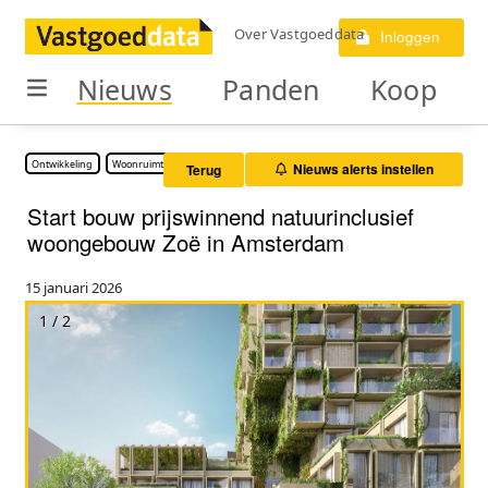
Over Vastgoeddata
Inloggen
Nieuws
Panden
Koop
Ontwikkeling
Woonruimte
Nieuws alerts instellen
Terug
Start bouw prijswinnend natuurinclusief
woongebouw Zoë in Amsterdam
15 januari 2026
1 / 2