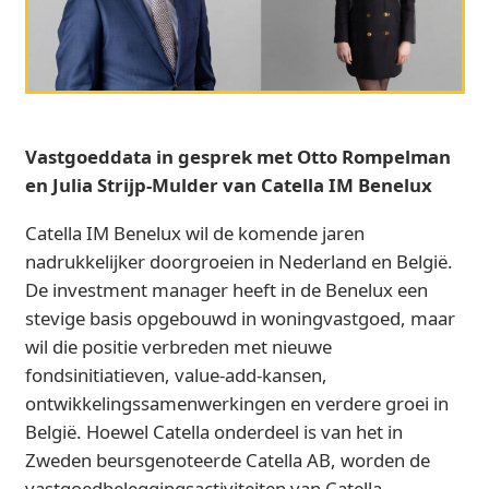
Vastgoeddata in gesprek met Otto Rompelman
en Julia Strijp-Mulder van Catella IM Benelux
Catella IM Benelux wil de komende jaren
nadrukkelijker doorgroeien in Nederland en België.
De investment manager heeft in de Benelux een
stevige basis opgebouwd in woningvastgoed, maar
wil die positie verbreden met nieuwe
fondsinitiatieven, value-add-kansen,
ontwikkelingssamenwerkingen en verdere groei in
België. Hoewel Catella onderdeel is van het in
Zweden beursgenoteerde Catella AB, worden de
vastgoedbeleggingsactiviteiten van Catella