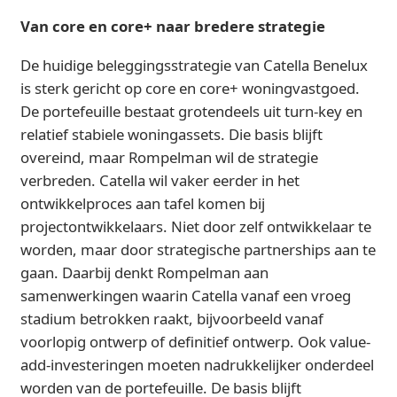
Van core en core+ naar bredere strategie
De huidige beleggingsstrategie van Catella Benelux
is sterk gericht op core en core+ woningvastgoed.
De portefeuille bestaat grotendeels uit turn-key en
relatief stabiele woningassets. Die basis blijft
overeind, maar Rompelman wil de strategie
verbreden. Catella wil vaker eerder in het
ontwikkelproces aan tafel komen bij
projectontwikkelaars. Niet door zelf ontwikkelaar te
worden, maar door strategische partnerships aan te
gaan. Daarbij denkt Rompelman aan
samenwerkingen waarin Catella vanaf een vroeg
stadium betrokken raakt, bijvoorbeeld vanaf
voorlopig ontwerp of definitief ontwerp. Ook value-
add-investeringen moeten nadrukkelijker onderdeel
worden van de portefeuille. De basis blijft