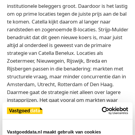
institutionele beleggers groot. Daardoor is het lastig
om op prime locaties tegen de juiste prijs aan de bal
te komen. Catella kijkt daarom al langer naar
randsteden en zogenoemde B-locaties. Strijp-Mulder
benadrukt dat dit geen nieuwe koers is, maar juist
altijd al onderdeel is geweest van de primaire
strategie van Catella Benelux. Locaties als
Zoetermeer, Nieuwegein, Rijswijk, Breda en
Rijsbergen passen in die benadering: markten met
structurele vraag, maar minder concurrentie dan in
Amsterdam, Utrecht, Rotterdam of Den Haag.
Daarmee gaat de strategie niet alleen over lagere
instapprijzen. Het gaat vooral om markten waar
structurele woningvraag, betaalbaarheid en
rendement nog beter met elkaar te combineren zijn.
Die benadering komt terug in recente transacties.
Vastgoeddata.nl maakt gebruik van cookies