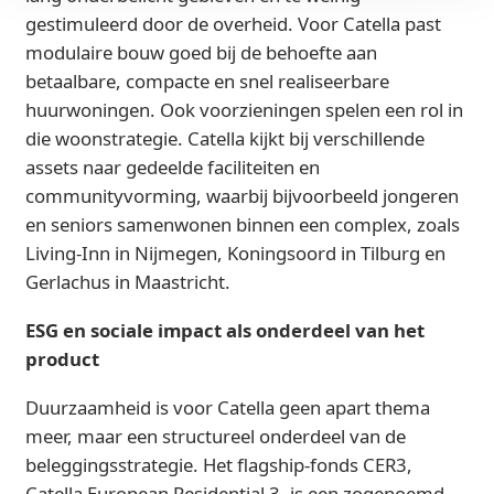
gestimuleerd door de overheid. Voor Catella past
modulaire bouw goed bij de behoefte aan
betaalbare, compacte en snel realiseerbare
huurwoningen. Ook voorzieningen spelen een rol in
die woonstrategie. Catella kijkt bij verschillende
assets naar gedeelde faciliteiten en
communityvorming, waarbij bijvoorbeeld jongeren
en seniors samenwonen binnen een complex, zoals
Living-Inn in Nijmegen, Koningsoord in Tilburg en
Gerlachus in Maastricht.
ESG en sociale impact als onderdeel van het
product
Duurzaamheid is voor Catella geen apart thema
meer, maar een structureel onderdeel van de
beleggingsstrategie. Het flagship-fonds CER3,
Catella European Residential 3, is een zogenoemd