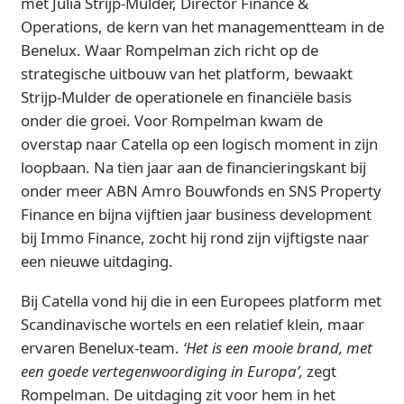
met Julia Strijp-Mulder, Director Finance &
Operations, de kern van het managementteam in de
Benelux. Waar Rompelman zich richt op de
strategische uitbouw van het platform, bewaakt
Strijp-Mulder de operationele en financiële basis
onder die groei. Voor Rompelman kwam de
overstap naar Catella op een logisch moment in zijn
loopbaan. Na tien jaar aan de financieringskant bij
onder meer ABN Amro Bouwfonds en SNS Property
Finance en bijna vijftien jaar business development
bij Immo Finance, zocht hij rond zijn vijftigste naar
een nieuwe uitdaging.
Bij Catella vond hij die in een Europees platform met
Scandinavische wortels en een relatief klein, maar
ervaren Benelux-team.
‘Het is een mooie brand, met
een goede vertegenwoordiging in Europa’,
zegt
Rompelman. De uitdaging zit voor hem in het