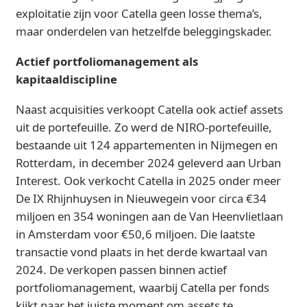
exploitatie zijn voor Catella geen losse thema’s,
maar onderdelen van hetzelfde beleggingskader.
Actief portfoliomanagement als
kapitaaldiscipline
Naast acquisities verkoopt Catella ook actief assets
uit de portefeuille. Zo werd de NIRO-portefeuille,
bestaande uit 124 appartementen in Nijmegen en
Rotterdam, in december 2024 geleverd aan Urban
Interest. Ook verkocht Catella in 2025 onder meer
De IX Rhijnhuysen in Nieuwegein voor circa €34
miljoen en 354 woningen aan de Van Heenvlietlaan
in Amsterdam voor €50,6 miljoen. Die laatste
transactie vond plaats in het derde kwartaal van
2024. De verkopen passen binnen actief
portfoliomanagement, waarbij Catella per fonds
kijkt naar het juiste moment om assets te