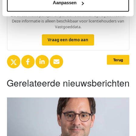
Aanpassen
Exclusief voor licentiehouders
Zie direct welke partijen en panden betrokken zijn bij dit nieuws.
Deze informatie is alleen beschikbaar voor licentiehouders van
Vastgoeddata.
Vraag een demo aan
Terug
Gerelateerde nieuwsberichten