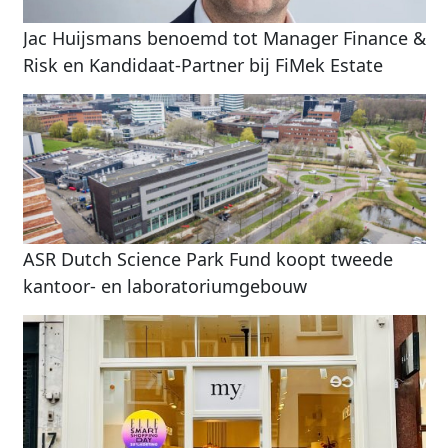
Jac Huijsmans benoemd tot Manager Finance &
Risk en Kandidaat-Partner bij FiMek Estate
ASR Dutch Science Park Fund koopt tweede
kantoor- en laboratoriumgebouw