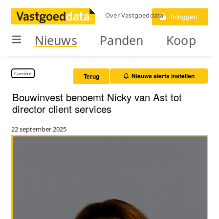
Over Vastgoeddata
Inloggen
Nieuws
Panden
Koop
Carrière
Nieuws alerts instellen
Terug
Bouwinvest benoemt Nicky van Ast tot
director client services
22 september 2025