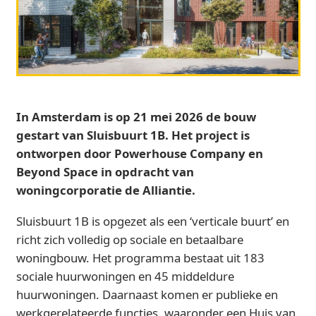
In Amsterdam is op 21 mei 2026 de bouw
gestart van Sluisbuurt 1B. Het project is
ontworpen door Powerhouse Company en
Beyond Space in opdracht van
woningcorporatie de Alliantie.
Sluisbuurt 1B is opgezet als een ‘verticale buurt’ en
richt zich volledig op sociale en betaalbare
woningbouw. Het programma bestaat uit 183
sociale huurwoningen en 45 middeldure
huurwoningen. Daarnaast komen er publieke en
werkgerelateerde functies, waaronder een Huis van